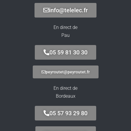
info@telelec.fr
En direct de
Pau
05 59 81 30 30
peyroutet@peyroutet.fr
En direct de
Bordeaux
05 57 93 29 80