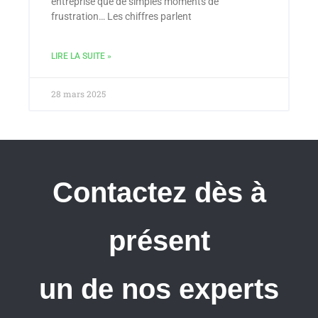
entreprise que de simples moments de
frustration… Les chiffres parlent
LIRE LA SUITE »
28 mars 2025
Contactez dès à
présent
un de nos experts