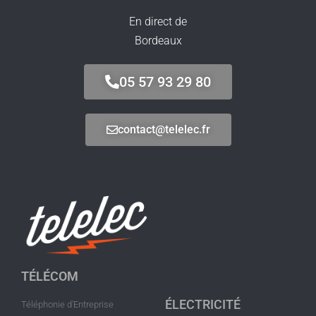
En direct de
Bordeaux
05 57 93 29 80
contact@telelec.fr
TÉLÉCOM
ÉLECTRICITÉ
Téléphonie d'Entreprise